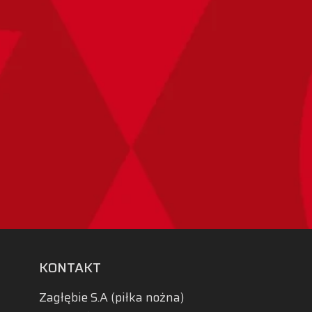
KONTAKT
Zagłębie S.A (piłka nożna)